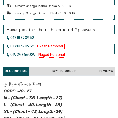
Delivery Charge Inside Dhaka 60.00 TK
Delivery Charge Outside Dhaka 130.00 TK
Have question about this product ? please call
01718370952
01718370952
Bkash Personal
01929366029
Nagad Personal
DESCRIPTION
HOW TO ORDER
REVIEWS
ফুল স্লিভ সুতি উলের টি -শার্ট
CODE: WC- 27
M – (Chest – 38, Length – 27)
L – (Chest – 40, Length – 28)
XL – (Chest – 42, Length-29)