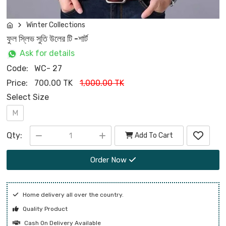
Winter Collections
ফুল স্লিভ সুতি উলের টি -শার্ট
Ask for details
Code:
WC- 27
Price:
700.00 TK
1,000.00 TK
Select Size
M
Qty:
Add To Cart
Order Now
Home delivery all over the country.
Quality Product
Cash On Delivery Available